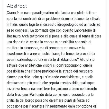
Abstract
Craco è un caso paradigmatico che lancia una sfida tuttora
aperta nei confronti di un problema drammaticamente attuale
in Italia, quello legato al dissesto idrogeologico ed ai rischi ad
esso connessi. La domanda che con questo Laboratorio di
Restauro Architettonico ci si pone e alla quale si tenta di dare
una risposta è: esiste la concreta possibilità non solo di
mettere in sicurezza, ma di recuperare a nuova vita
insediamenti in aree a rischio frana, fortemente provati da
eventi calamitosi ed ora in stato di abbandono? Allo stato
attuale due antitetiche visioni si contrappongono: quella
possibilista che ritiene praticabile la strada del recupero,
almeno parziale - che qui s’intende condividere -, e quella
decisamente più cauta che reputa irrealizzabile qualunque
iniziativa tesa a riammettere l’organismo urbano nel circuito
della fruizione. Partendo dalla convinzione secondo cui le
criticità del borgo possono diventare punti di forza ed
occasione per riscattare l’insediamento dalla condizione di