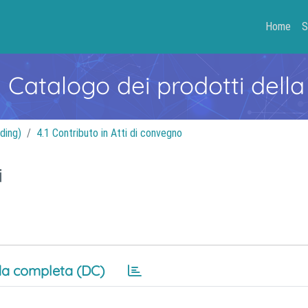
Home
S
- Catalogo dei prodotti della
ding)
4.1 Contributo in Atti di convegno
i
a completa (DC)