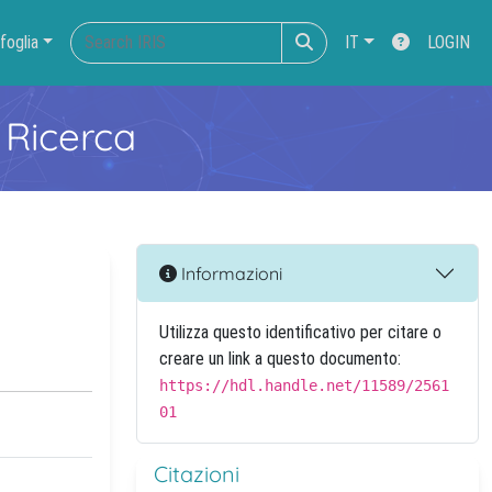
foglia
IT
LOGIN
 Ricerca
Informazioni
Utilizza questo identificativo per citare o
creare un link a questo documento:
https://hdl.handle.net/11589/2561
01
Citazioni