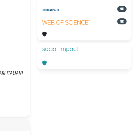
ND
ND
social impact
ARI ITALIANI