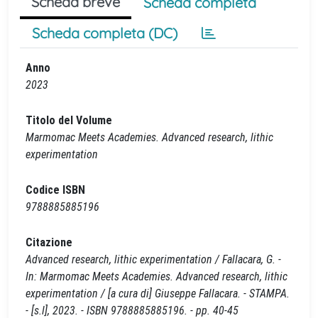
Scheda breve
Scheda completa
Scheda completa (DC)
Anno
2023
Titolo del Volume
Marmomac Meets Academies. Advanced research, lithic
experimentation
Codice ISBN
9788885885196
Citazione
Advanced research, lithic experimentation / Fallacara, G. -
In: Marmomac Meets Academies. Advanced research, lithic
experimentation / [a cura di] Giuseppe Fallacara. - STAMPA.
- [s.l], 2023. - ISBN 9788885885196. - pp. 40-45