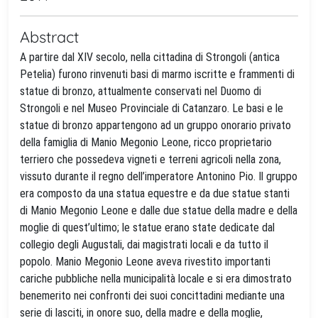
Abstract
A partire dal XIV secolo, nella cittadina di Strongoli (antica
Petelia) furono rinvenuti basi di marmo iscritte e frammenti di
statue di bronzo, attualmente conservati nel Duomo di
Strongoli e nel Museo Provinciale di Catanzaro. Le basi e le
statue di bronzo appartengono ad un gruppo onorario privato
della famiglia di Manio Megonio Leone, ricco proprietario
terriero che possedeva vigneti e terreni agricoli nella zona,
vissuto durante il regno dell’imperatore Antonino Pio. Il gruppo
era composto da una statua equestre e da due statue stanti
di Manio Megonio Leone e dalle due statue della madre e della
moglie di quest’ultimo; le statue erano state dedicate dal
collegio degli Augustali, dai magistrati locali e da tutto il
popolo. Manio Megonio Leone aveva rivestito importanti
cariche pubbliche nella municipalità locale e si era dimostrato
benemerito nei confronti dei suoi concittadini mediante una
serie di lasciti, in onore suo, della madre e della moglie,