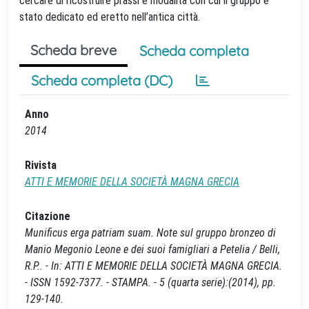
cercare di ricostruire prassi e modalità con cui il gruppo è
stato dedicato ed eretto nell’antica città.
Scheda breve
Scheda completa
Scheda completa (DC)
Anno
2014
Rivista
ATTI E MEMORIE DELLA SOCIETÀ MAGNA GRECIA
Citazione
Munificus erga patriam suam. Note sul gruppo bronzeo di
Manio Megonio Leone e dei suoi famigliari a Petelia / Belli,
R.P.. - In: ATTI E MEMORIE DELLA SOCIETÀ MAGNA GRECIA.
- ISSN 1592-7377. - STAMPA. - 5 (quarta serie):(2014), pp.
129-140.