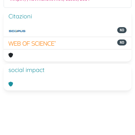
Citazioni
ND
ND
social impact