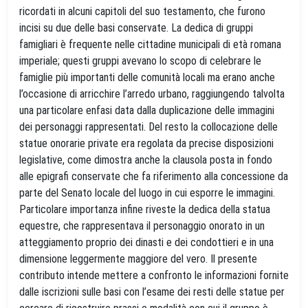
ricordati in alcuni capitoli del suo testamento, che furono
incisi su due delle basi conservate. La dedica di gruppi
famigliari è frequente nelle cittadine municipali di età romana
imperiale; questi gruppi avevano lo scopo di celebrare le
famiglie più importanti delle comunità locali ma erano anche
l’occasione di arricchire l’arredo urbano, raggiungendo talvolta
una particolare enfasi data dalla duplicazione delle immagini
dei personaggi rappresentati. Del resto la collocazione delle
statue onorarie private era regolata da precise disposizioni
legislative, come dimostra anche la clausola posta in fondo
alle epigrafi conservate che fa riferimento alla concessione da
parte del Senato locale del luogo in cui esporre le immagini.
Particolare importanza infine riveste la dedica della statua
equestre, che rappresentava il personaggio onorato in un
atteggiamento proprio dei dinasti e dei condottieri e in una
dimensione leggermente maggiore del vero. Il presente
contributo intende mettere a confronto le informazioni fornite
dalle iscrizioni sulle basi con l’esame dei resti delle statue per