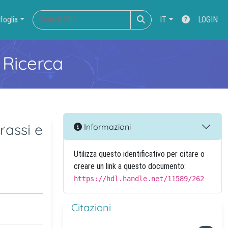
foglia
IT
LOGIN
 Ricerca
assi e
Informazioni
Utilizza questo identificativo per citare o
creare un link a questo documento:
https://hdl.handle.net/11589/262
Citazioni