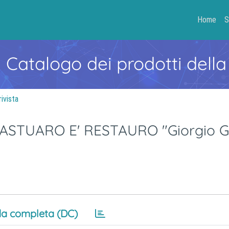
Home
S
- Catalogo dei prodotti della
rivista
STUARO E' RESTAURO "Giorgio Gr
a completa (DC)