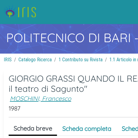
POLITECNICO DI BARI
IRIS
Catalogo Ricerca
1 Contributo su Rivista
1.1 Articolo in 
GIORGIO GRASSI QUANDO IL REA
il teatro di Sagunto"
MOSCHINI, Francesco
1987
Scheda breve
Scheda completa
Sched