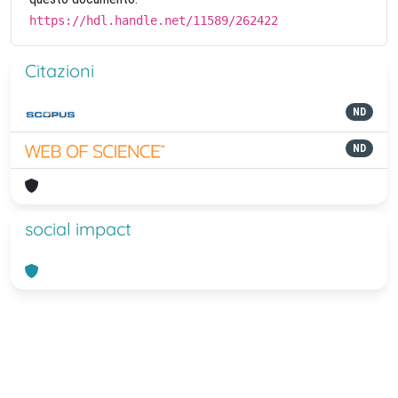
https://hdl.handle.net/11589/262422
Citazioni
ND
ND
social impact