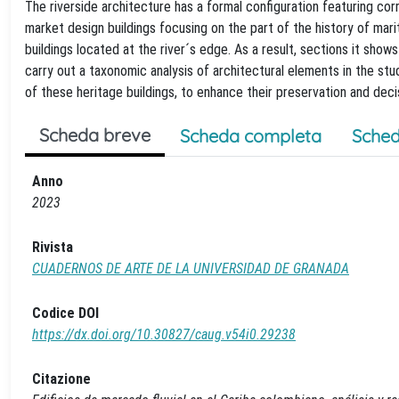
The riverside architecture has a formal configuration featuring co
market design buildings focusing on the part of the history of mari
buildings located at the river´s edge. As a result, sections it show
carry out a taxonomic analysis of architectural elements in the st
of these heritage buildings, to enhance their preservation and decis
Scheda breve
Scheda completa
Sched
Anno
2023
Rivista
CUADERNOS DE ARTE DE LA UNIVERSIDAD DE GRANADA
Codice DOI
https://dx.doi.org/10.30827/caug.v54i0.29238
Citazione