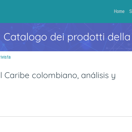
Home
S
- Catalogo dei prodotti della
rivista
l Caribe colombiano, análisis y