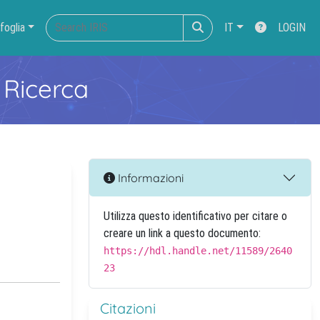
foglia
IT
LOGIN
 Ricerca
Informazioni
Utilizza questo identificativo per citare o
creare un link a questo documento:
https://hdl.handle.net/11589/2640
23
Citazioni