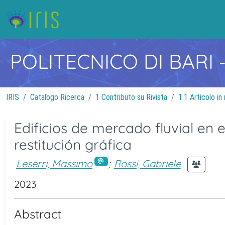
POLITECNICO DI BARI
IRIS
Catalogo Ricerca
1 Contributo su Rivista
1.1 Articolo in 
Edificios de mercado fluvial en e
restitución gráfica
Leserri, Massimo
;
Rossi, Gabriele
2023
Abstract