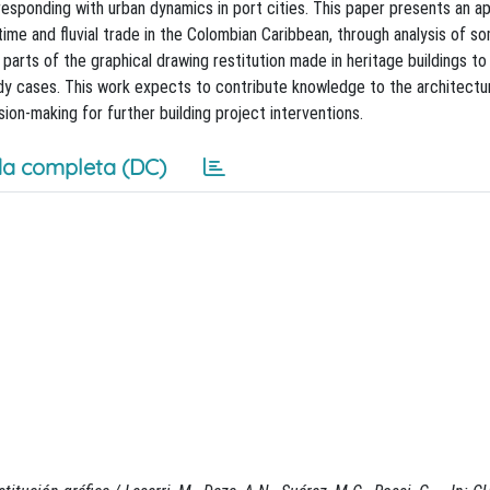
rresponding with urban dynamics in port cities. This paper presents an a
time and fluvial trade in the Colombian Caribbean, through analysis of 
s parts of the graphical drawing restitution made in heritage buildings t
udy cases. This work expects to contribute knowledge to the architectur
ion-making for further building project interventions.
a completa (DC)