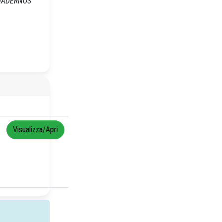
: CUADERNOS
Visualizza/Apri