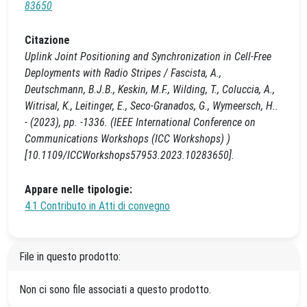
83650
Citazione
Uplink Joint Positioning and Synchronization in Cell-Free
Deployments with Radio Stripes / Fascista, A.,
Deutschmann, B.J.B., Keskin, M.F., Wilding, T., Coluccia, A.,
Witrisal, K., Leitinger, E., Seco-Granados, G., Wymeersch, H..
- (2023), pp. -1336. (IEEE International Conference on
Communications Workshops (ICC Workshops) )
[10.1109/ICCWorkshops57953.2023.10283650].
Appare nelle tipologie:
4.1 Contributo in Atti di convegno
File in questo prodotto:
Non ci sono file associati a questo prodotto.