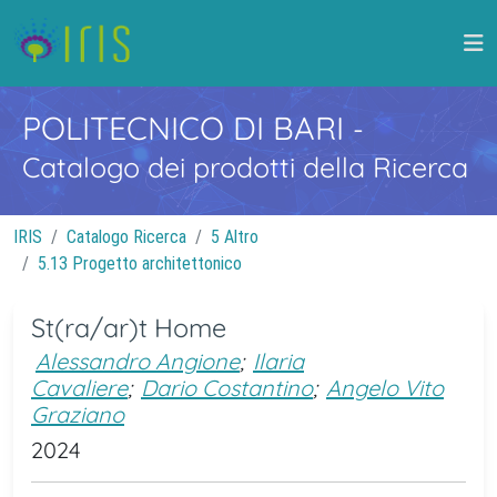
POLITECNICO DI BARI
-
Catalogo dei prodotti della Ricerca
IRIS
Catalogo Ricerca
5 Altro
5.13 Progetto architettonico
St(ra/ar)t Home
Alessandro Angione
;
Ilaria
Cavaliere
;
Dario Costantino
;
Angelo Vito
Graziano
2024