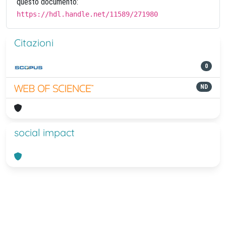
questo documento:
https://hdl.handle.net/11589/271980
Citazioni
0
ND
social impact