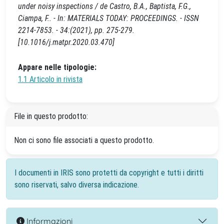
under noisy inspections / de Castro, B.A., Baptista, F.G.,
Ciampa, F.. - In: MATERIALS TODAY: PROCEEDINGS. - ISSN
2214-7853. - 34:(2021), pp. 275-279.
[10.1016/j.matpr.2020.03.470]
Appare nelle tipologie:
1.1 Articolo in rivista
File in questo prodotto:
Non ci sono file associati a questo prodotto.
I documenti in IRIS sono protetti da copyright e tutti i diritti
sono riservati, salvo diversa indicazione.
Informazioni