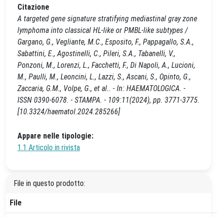
Citazione
A targeted gene signature stratifying mediastinal gray zone
lymphoma into classical HL-like or PMBL-like subtypes /
Gargano, G., Vegliante, M.C., Esposito, F., Pappagallo, S.A.,
Sabattini, E., Agostinelli, C., Pileri, S.A., Tabanelli, V.,
Ponzoni, M., Lorenzi, L., Facchetti, F., Di Napoli, A., Lucioni,
M., Paulli, M., Leoncini, L., Lazzi, S., Ascani, S., Opinto, G.,
Zaccaria, G.M., Volpe, G., et al.. - In: HAEMATOLOGICA. -
ISSN 0390-6078. - STAMPA. - 109:11(2024), pp. 3771-3775.
[10.3324/haematol.2024.285266]
Appare nelle tipologie:
1.1 Articolo in rivista
File in questo prodotto:
File