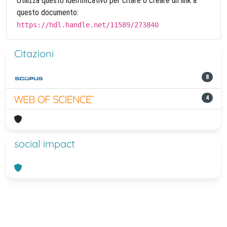
Utilizza questo identificativo per citare o creare un link a
questo documento:
https://hdl.handle.net/11589/273840
Citazioni
8
4
social impact