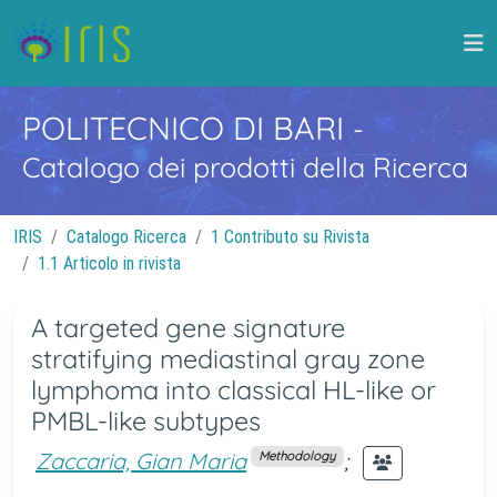
POLITECNICO DI BARI
-
Catalogo dei prodotti della Ricerca
IRIS
Catalogo Ricerca
1 Contributo su Rivista
1.1 Articolo in rivista
A targeted gene signature
stratifying mediastinal gray zone
lymphoma into classical HL-like or
PMBL-like subtypes
Zaccaria, Gian Maria
;
Methodology