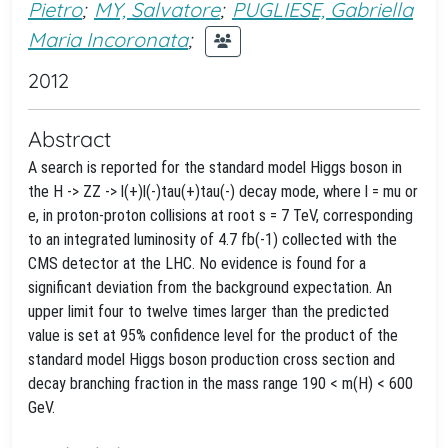
Pietro
;
MY, Salvatore
;
PUGLIESE, Gabriella
Maria Incoronata
;
2012
Abstract
A search is reported for the standard model Higgs boson in
the H -> ZZ -> l(+)l(-)tau(+)tau(-) decay mode, where l = mu or
e, in proton-proton collisions at root s = 7 TeV, corresponding
to an integrated luminosity of 4.7 fb(-1) collected with the
CMS detector at the LHC. No evidence is found for a
significant deviation from the background expectation. An
upper limit four to twelve times larger than the predicted
value is set at 95% confidence level for the product of the
standard model Higgs boson production cross section and
decay branching fraction in the mass range 190 < m(H) < 600
GeV.