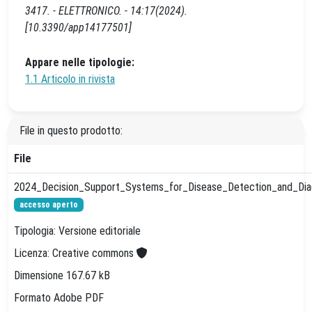
3417. - ELETTRONICO. - 14:17(2024).
[10.3390/app14177501]
Appare nelle tipologie:
1.1 Articolo in rivista
File in questo prodotto:
File
2024_Decision_Support_Systems_for_Disease_Detection_and_Diagn
accesso aperto
Tipologia: Versione editoriale
Licenza: Creative commons
Dimensione 167.67 kB
Formato Adobe PDF