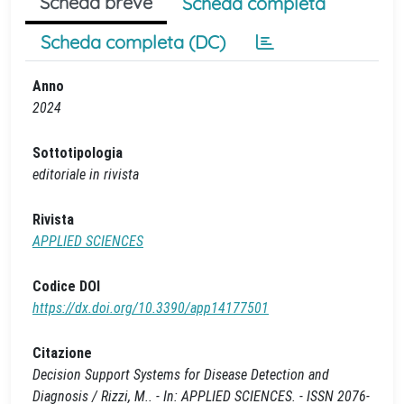
Scheda breve
Scheda completa
Scheda completa (DC)
Anno
2024
Sottotipologia
editoriale in rivista
Rivista
APPLIED SCIENCES
Codice DOI
https://dx.doi.org/10.3390/app14177501
Citazione
Decision Support Systems for Disease Detection and
Diagnosis / Rizzi, M.. - In: APPLIED SCIENCES. - ISSN 2076-