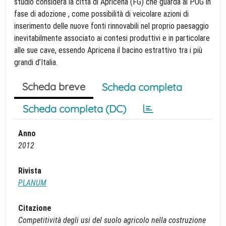
studio considera la città di Apricena (FG) che guarda al PUG in
fase di adozione , come possibilità di veicolare azioni di
inserimento delle nuove fonti rinnovabili nel proprio paesaggio
inevitabilmente associato ai contesi produttivi e in particolare
alle sue cave, essendo Apricena il bacino estrattivo tra i più
grandi d’Italia.
Scheda breve
Scheda completa
Scheda completa (DC)
Anno
2012
Rivista
PLANUM
Citazione
Competitività degli usi del suolo agricolo nella costruzione