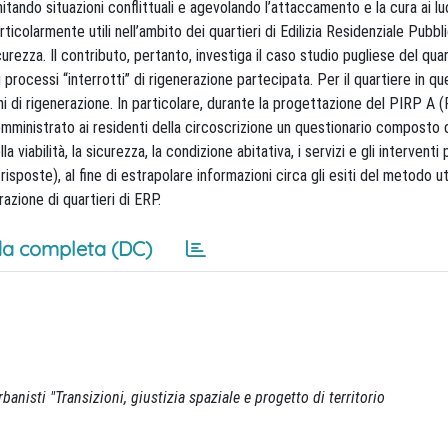
mitando situazioni conflittuali e agevolando l’attaccamento e la cura ai lu
rticolarmente utili nell’ambito dei quartieri di Edilizia Residenziale Pubb
urezza. Il contributo, pertanto, investiga il caso studio pugliese del qua
processi “interrotti” di rigenerazione partecipata. Per il quartiere in qu
i di rigenerazione. In particolare, durante la progettazione del PIRP A
somministrato ai residenti della circoscrizione un questionario composto 
 viabilità, la sicurezza, la condizione abitativa, i servizi e gli interventi
isposte), al fine di estrapolare informazioni circa gli esiti del metodo ut
razione di quartieri di ERP.
a completa (DC)
anisti "Transizioni, giustizia spaziale e progetto di territorio