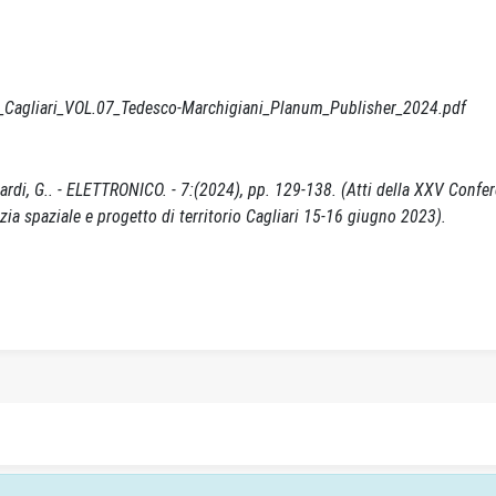
U_Cagliari_VOL.07_Tedesco-Marchigiani_Planum_Publisher_2024.pdf
alardi, G.. - ELETTRONICO. - 7:(2024), pp. 129-138. (Atti della XXV Confe
izia spaziale e progetto di territorio Cagliari 15-16 giugno 2023).