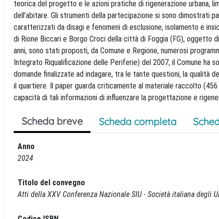
teorica del progetto e le azioni pratiche di rigenerazione urbana, li
dell’abitare. Gli strumenti della partecipazione si sono dimostrati pa
caratterizzati da disagi e fenomeni di esclusione, isolamento e insic
di Rione Biccari e Borgo Croci della città di Foggia (FG), oggetto di 
anni, sono stati proposti, da Comune e Regione, numerosi programm
Integrato Riqualificazione delle Periferie) del 2007, il Comune ha 
domande finalizzate ad indagare, tra le tante questioni, la qualità della
il quartiere. Il paper guarda criticamente al materiale raccolto (456 r
capacità di tali informazioni di influenzare la progettazione e rigene
Scheda breve
Scheda completa
Sched
Anno
2024
Titolo del convegno
Atti della XXV Conferenza Nazionale SIU - Società italiana degli Urb
Codice ISBN