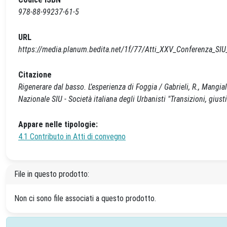
978-88-99237-61-5
URL
https://media.planum.bedita.net/1f/77/Atti_XXV_Conferenza_SI
Citazione
Rigenerare dal basso. L’esperienza di Foggia / Gabrieli, R., Mangi
Nazionale SIU - Società italiana degli Urbanisti "Transizioni, giust
Appare nelle tipologie:
4.1 Contributo in Atti di convegno
File in questo prodotto:
Non ci sono file associati a questo prodotto.