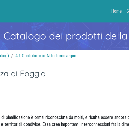
Home
S
- Catalogo dei prodotti della
ding)
4.1 Contributo in Atti di convegno
nza di Foggia
i di pianificazione è ormai riconosciuta da molti, e risulta essere ancora
e territoriali condivise. Essa crea importanti interconnessioni fra la di