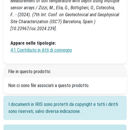
Measurement of soil temperature with depth using multiple
sensor arrays / Zizzi, M., Elia, G., Bottiglieri, O., Cotecchia,
F.. - (2024). (7th Int. Conf. on Geotechnical and Geophysical
Site Characterization (ISC’7) Barcelona, Spain )
[10.23967/isc.2024.239].
Appare nelle tipologie:
4.1 Contributo in Atti di convegno
File in questo prodotto:
Non ci sono file associati a questo prodotto.
I documenti in IRIS sono protetti da copyright e tutti i diritti
sono riservati, salvo diversa indicazione.