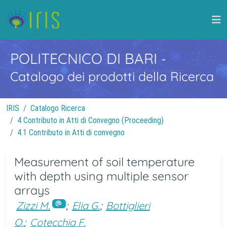
POLITECNICO DI BARI
-
Catalogo dei prodotti della Ricerca
IRIS
Catalogo Ricerca
4 Contributo in Atti di Convegno (Proceeding)
4.1 Contributo in Atti di convegno
Measurement of soil temperature
with depth using multiple sensor
arrays
Zizzi M.
;
Elia G.
;
Bottiglieri
O.
;
Cotecchia F.