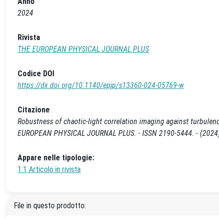
Anno
2024
Rivista
THE EUROPEAN PHYSICAL JOURNAL PLUS
Codice DOI
https://dx.doi.org/10.1140/epjp/s13360-024-05769-w
Citazione
Robustness of chaotic-light correlation imaging against turbulence /
EUROPEAN PHYSICAL JOURNAL PLUS. - ISSN 2190-5444. - (2024)
Appare nelle tipologie:
1.1 Articolo in rivista
File in questo prodotto: