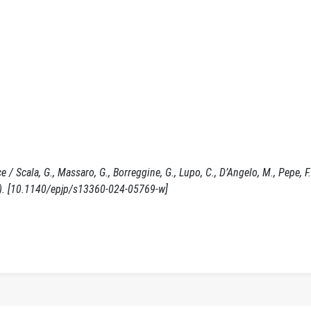
 Scala, G., Massaro, G., Borreggine, G., Lupo, C., D’Angelo, M., Pepe, F.
. [10.1140/epjp/s13360-024-05769-w]