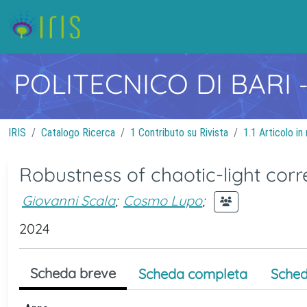
POLITECNICO DI BARI
IRIS
Catalogo Ricerca
1 Contributo su Rivista
1.1 Articolo in 
Robustness of chaotic-light corr
Giovanni Scala
;
Cosmo Lupo
;
2024
Scheda breve
Scheda completa
Sched