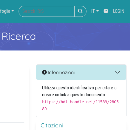
foglia
IT
LOGIN
 Ricerca
Informazioni
Utilizza questo identificativo per citare o
creare un link a questo documento:
https://hdl.handle.net/11589/2805
80
Citazioni