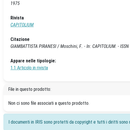
1975
Rivista
CAPITOLIUM
Citazione
GIAMBATTISTA PIRANESI / Moschini, F.. - In: CAPITOLIUM. - ISSN 
Appare nelle tipologie:
1.1 Articolo in rivista
File in questo prodotto:
Non ci sono file associati a questo prodotto.
I documenti in IRIS sono protetti da copyright e tutti i diritti sono r