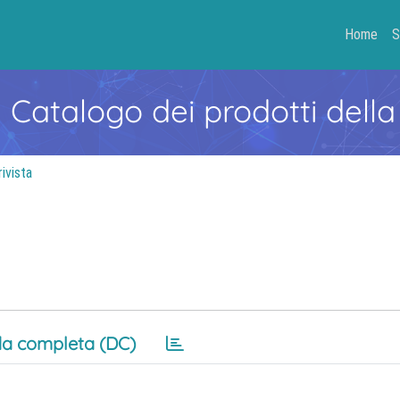
Home
S
- Catalogo dei prodotti della
rivista
a completa (DC)