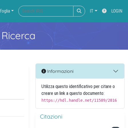
foglia
IT
LOGIN
 Ricerca
Informazioni
Utilizza questo identificativo per citare o
creare un link a questo documento:
https://hdl.handle.net/11589/2816
Citazioni