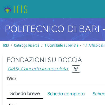
POLITECNICO DI BARI
IRIS
Catalogo Ricerca
1 Contributo su Rivista
1.1 Articolo in 
FONDAZIONI SU ROCCIA
GIASI, Concetta Immacolata
;
1985
Scheda breve
Scheda completa
Sched