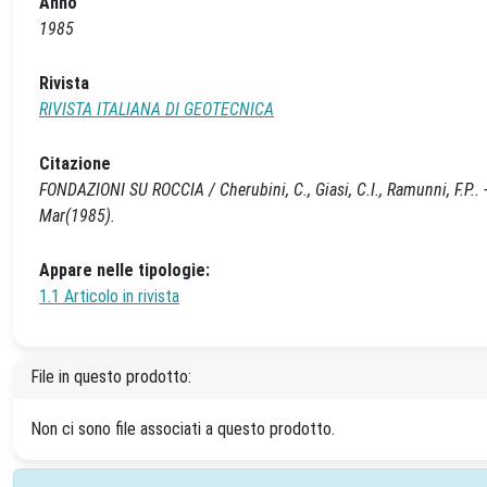
Anno
1985
Rivista
RIVISTA ITALIANA DI GEOTECNICA
Citazione
FONDAZIONI SU ROCCIA / Cherubini, C., Giasi, C.I., Ramunni, F.P.
Mar(1985).
Appare nelle tipologie:
1.1 Articolo in rivista
File in questo prodotto:
Non ci sono file associati a questo prodotto.