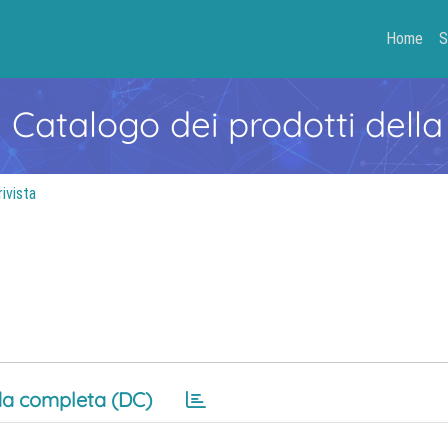
Home
S
- Catalogo dei prodotti della
rivista
a completa (DC)