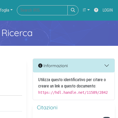
foglia
IT
LOGIN
 Ricerca
Informazioni
Utilizza questo identificativo per citare o
creare un link a questo documento:
https://hdl.handle.net/11589/2842
Citazioni