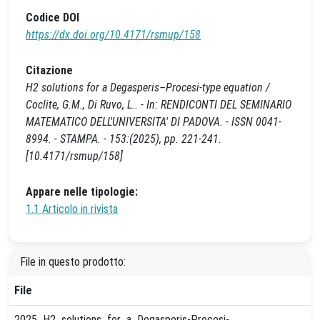
Codice DOI
https://dx.doi.org/10.4171/rsmup/158
Citazione
H2 solutions for a Degasperis–Procesi-type equation /
Coclite, G.M., Di Ruvo, L.. - In: RENDICONTI DEL SEMINARIO
MATEMATICO DELL'UNIVERSITA' DI PADOVA. - ISSN 0041-
8994. - STAMPA. - 153:(2025), pp. 221-241.
[10.4171/rsmup/158]
Appare nelle tipologie:
1.1 Articolo in rivista
File in questo prodotto:
File
2025_H2_solutions_for_a_Degasperis-Procesi-