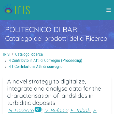
POLITECNICO DI BARI
-
Catalogo dei prodotti della Ricerca
IRIS
Catalogo Ricerca
4 Contributo in Atti di Convegno (Proceeding)
4.1 Contributo in Atti di convegno
A novel strategy to digitalize,
integrate and analyse data for the
characterisation of landslides in
turbiditic deposits
N. Losacco
;
V. Bufano
;
E. Tabak
;
F.