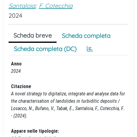
Santaloia
;
F. Cotecchia
2024
Scheda breve
Scheda completa
Scheda completa (DC)
Anno
2024
Citazione
A novel strategy to digitalize, integrate and analyse data for
the characterisation of landslides in turbiditic deposits /
Losacco, N., Bufano, V., Tabak, E., Santaloia, F., Cotecchia, F..
- (2024).
Appare nelle tipologie: