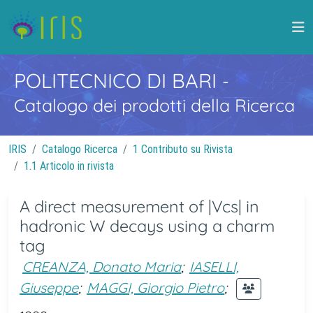
POLITECNICO DI BARI
-
Catalogo dei prodotti della Ricerca
IRIS
Catalogo Ricerca
1 Contributo su Rivista
1.1 Articolo in rivista
A direct measurement of |Vcs| in
hadronic W decays using a charm
tag
CREANZA, Donato Maria
;
IASELLI,
Giuseppe
;
MAGGI, Giorgio Pietro
;