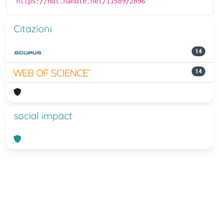
https://hdl.handle.net/11589/2896
Citazioni
14
14
social impact