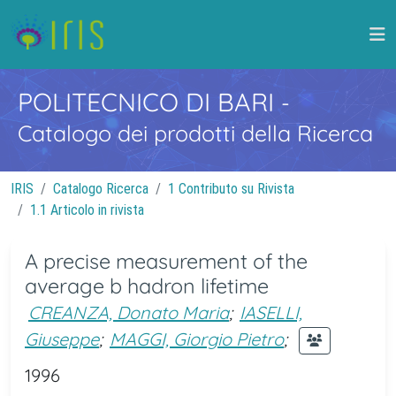
POLITECNICO DI BARI
-
Catalogo dei prodotti della Ricerca
IRIS
Catalogo Ricerca
1 Contributo su Rivista
1.1 Articolo in rivista
A precise measurement of the
average b hadron lifetime
CREANZA, Donato Maria
;
IASELLI,
Giuseppe
;
MAGGI, Giorgio Pietro
;
1996