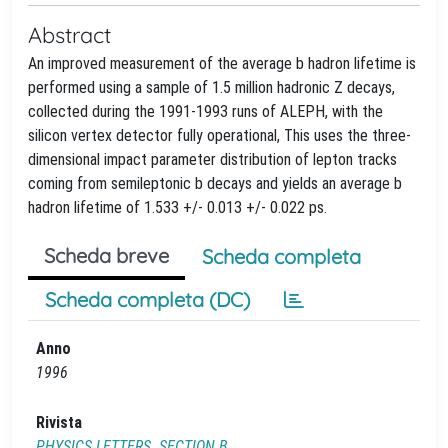
Abstract
An improved measurement of the average b hadron lifetime is
performed using a sample of 1.5 million hadronic Z decays,
collected during the 1991-1993 runs of ALEPH, with the
silicon vertex detector fully operational, This uses the three-
dimensional impact parameter distribution of lepton tracks
coming from semileptonic b decays and yields an average b
hadron lifetime of 1.533 +/- 0.013 +/- 0.022 ps.
Scheda breve
Scheda completa
Scheda completa (DC)
Anno
1996
Rivista
PHYSICS LETTERS. SECTION B