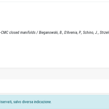
CMC closed manifolds / Bieganowski, B., D'Avenia, P., Schino, J., Strzelec
iservati, salvo diversa indicazione.