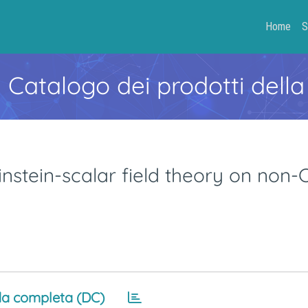
Home
S
- Catalogo dei prodotti della
instein-scalar field theory on non
a completa (DC)