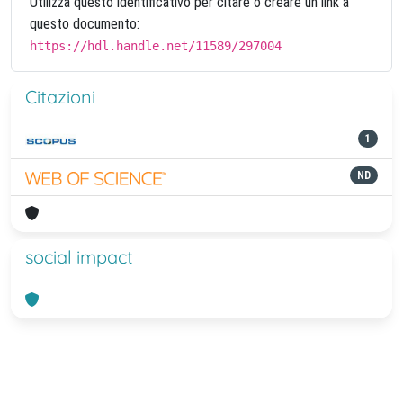
Utilizza questo identificativo per citare o creare un link a
questo documento:
https://hdl.handle.net/11589/297004
Citazioni
1
ND
social impact