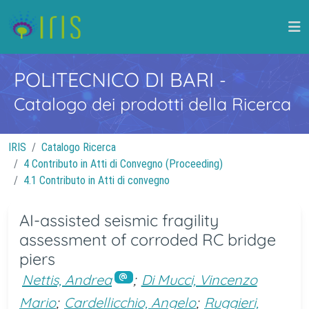
POLITECNICO DI BARI
-
Catalogo dei prodotti della Ricerca
IRIS
Catalogo Ricerca
4 Contributo in Atti di Convegno (Proceeding)
4.1 Contributo in Atti di convegno
AI-assisted seismic fragility
assessment of corroded RC bridge
piers
Nettis, Andrea
;
Di Mucci, Vincenzo
Mario
;
Cardellicchio, Angelo
;
Ruggieri,