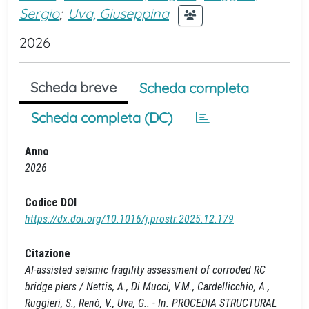
Sergio
;
Uva, Giuseppina
2026
Scheda breve
Scheda completa
Scheda completa (DC)
Anno
2026
Codice DOI
https://dx.doi.org/10.1016/j.prostr.2025.12.179
Citazione
AI-assisted seismic fragility assessment of corroded RC
bridge piers / Nettis, A., Di Mucci, V.M., Cardellicchio, A.,
Ruggieri, S., Renò, V., Uva, G.. - In: PROCEDIA STRUCTURAL