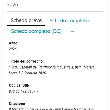
2026
Scheda breve
Scheda completa
Scheda completa (DC)
Anno
2026
Titolo del convegno
° Stati Generali del Patrimonio Industriale, Bari - Matera -
Lecce 5-8 febbraio 2026
Codice ISBN
978-88-492-5487-7
Citazione
Il Magazzino del sale di Pier Luigi Nervi a Margherita di