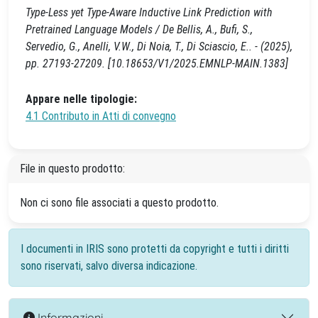
Type-Less yet Type-Aware Inductive Link Prediction with
Pretrained Language Models / De Bellis, A., Bufi, S.,
Servedio, G., Anelli, V.W., Di Noia, T., Di Sciascio, E.. - (2025),
pp. 27193-27209. [10.18653/V1/2025.EMNLP-MAIN.1383]
Appare nelle tipologie:
4.1 Contributo in Atti di convegno
File in questo prodotto:
Non ci sono file associati a questo prodotto.
I documenti in IRIS sono protetti da copyright e tutti i diritti
sono riservati, salvo diversa indicazione.
Informazioni