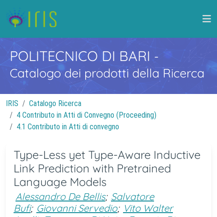
POLITECNICO DI BARI
-
Catalogo dei prodotti della Ricerca
IRIS
Catalogo Ricerca
4 Contributo in Atti di Convegno (Proceeding)
4.1 Contributo in Atti di convegno
Type-Less yet Type-Aware Inductive
Link Prediction with Pretrained
Language Models
Alessandro De Bellis
;
Salvatore
Bufi
;
Giovanni Servedio
;
Vito Walter