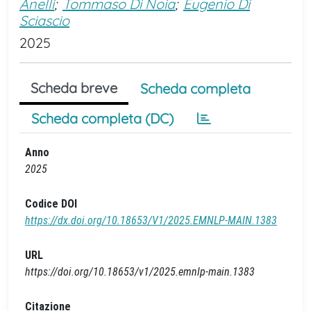
Anelli
;
Tommaso Di Noia
;
Eugenio Di
Sciascio
2025
Scheda breve
Scheda completa
Scheda completa (DC)
Anno
2025
Codice DOI
https://dx.doi.org/10.18653/V1/2025.EMNLP-MAIN.1383
URL
https://doi.org/10.18653/v1/2025.emnlp-main.1383
Citazione