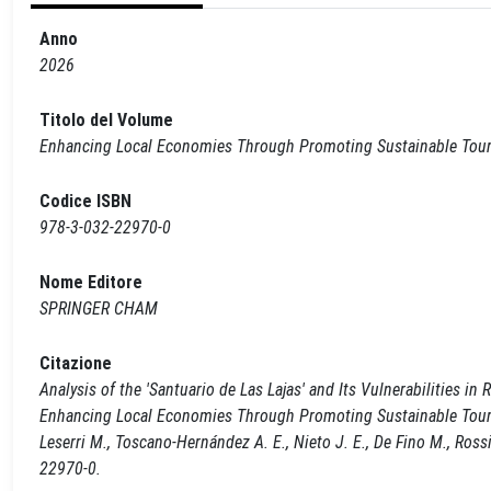
Anno
2026
Titolo del Volume
Enhancing Local Economies Through Promoting Sustainable Touri
Codice ISBN
978-3-032-22970-0
Nome Editore
SPRINGER CHAM
Citazione
Analysis of the 'Santuario de Las Lajas' and Its Vulnerabilities in 
Enhancing Local Economies Through Promoting Sustainable Tourism
Leserri M., Toscano-Hernández A. E., Nieto J. E., De Fino M., Ros
22970-0.