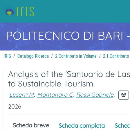
POLITECNICO DI BARI
IRIS
Catalogo Ricerca
2 Contributo in Volume
2.1 Contributo
Analysis of the 'Santuario de Las 
to Sustainable Tourism.
Leserri M
;
Montanaro C
;
Rossi Gabriele
;
2026
Scheda breve
Scheda completa
Sched