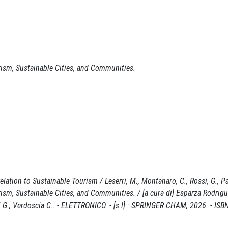
sm, Sustainable Cities, and Communities.
Relation to Sustainable Tourism / Leserri, M., Montanaro, C., Rossi, G., Pa
, Sustainable Cities, and Communities. / [a cura di] Esparza Rodrigue
si G., Verdoscia C.. - ELETTRONICO. - [s.l] : SPRINGER CHAM, 2026. - ISB