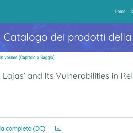
Home
S
- Catalogo dei prodotti della
 in volume (Capitolo o Saggio)
Lajas' and Its Vulnerabilities in Re
a completa (DC)