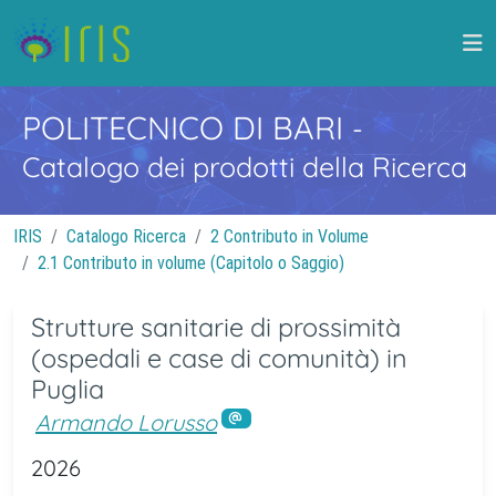
POLITECNICO DI BARI
-
Catalogo dei prodotti della Ricerca
IRIS
Catalogo Ricerca
2 Contributo in Volume
2.1 Contributo in volume (Capitolo o Saggio)
Strutture sanitarie di prossimità
(ospedali e case di comunità) in
Puglia
Armando Lorusso
2026