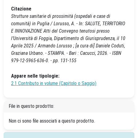
Citazione
Strutture sanitarie di prossimità (ospedali e case di
comunità) in Puglia / Lorusso, A. - In: SALUTE, TERRITORIO
E INNOVAZIONE Atti del Convegno tenutosi presso
l’Università di Foggia, Dipartimento di Giurisprudenza, il 10
Aprile 2025 / Armando Lorusso ; [a cura di] Daniele Coduti,
Graziana Urbano. - STAMPA. - Bari : Cacucci, 2026. - ISBN
979-12-5965-636-0. - pp. 131-155
Appare nelle tipologie:
2.1 Contributo in volume (Capitolo o Saggio)
File in questo prodotto:
Non ci sono file associati a questo prodotto.