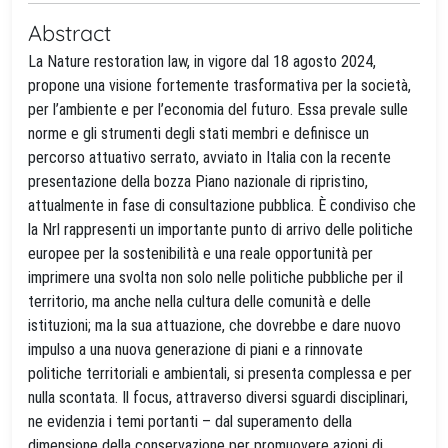
Abstract
La Nature restoration law, in vigore dal 18 agosto 2024,
propone una visione fortemente trasformativa per la società,
per l’ambiente e per l’economia del futuro. Essa prevale sulle
norme e gli strumenti degli stati membri e definisce un
percorso attuativo serrato, avviato in Italia con la recente
presentazione della bozza Piano nazionale di ripristino,
attualmente in fase di consultazione pubblica. È condiviso che
la Nrl rappresenti un importante punto di arrivo delle politiche
europee per la sostenibilità e una reale opportunità per
imprimere una svolta non solo nelle politiche pubbliche per il
territorio, ma anche nella cultura delle comunità e delle
istituzioni; ma la sua attuazione, che dovrebbe e dare nuovo
impulso a una nuova generazione di piani e a rinnovate
politiche territoriali e ambientali, si presenta complessa e per
nulla scontata. Il focus, attraverso diversi sguardi disciplinari,
ne evidenzia i temi portanti – dal superamento della
dimensione della conservazione per promuovere azioni di