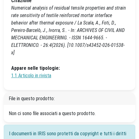
Citazione
Numerical analysis of residual tensile properties and strain
rate sensitivity of textile reinforced mortar interface
behavior after thermal exposure / La Scala, A., Foti, D.,
Pereiro-Barcelò, J., Ivorra, S.. - In: ARCHIVES OF CIVIL AND
MECHANICAL ENGINEERING. - ISSN 1644-9665. -
ELETTRONICO. - 26:4(2026). [10.1007/s43452-026-01538-
x]
Appare nelle tipologie:
1.1 Articolo in rivista
File in questo prodotto:
Non ci sono file associati a questo prodotto.
I documenti in IRIS sono protetti da copyright e tutti i diritti