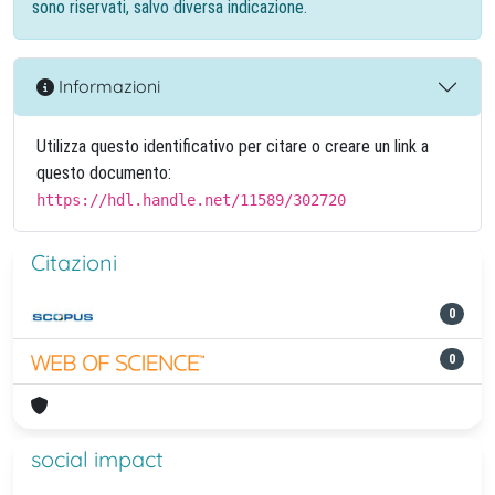
sono riservati, salvo diversa indicazione.
Informazioni
Utilizza questo identificativo per citare o creare un link a
questo documento:
https://hdl.handle.net/11589/302720
Citazioni
0
0
social impact