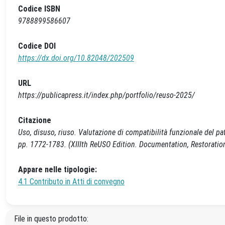
Codice ISBN
9788899586607
Codice DOI
https://dx.doi.org/10.82048/202509
URL
https://publicapress.it/index.php/portfolio/reuso-2025/
Citazione
Uso, disuso, riuso. Valutazione di compatibilità funzionale del pat
pp. 1772-1783. (XIIIth ReUSO Edition. Documentation, Restoratio
Appare nelle tipologie:
4.1 Contributo in Atti di convegno
File in questo prodotto: