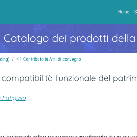
Home
S
- Catalogo dei prodotti della
ding)
4.1 Contributo in Atti di convegno
i compatibilità funzionale del patr
 Fatiguso