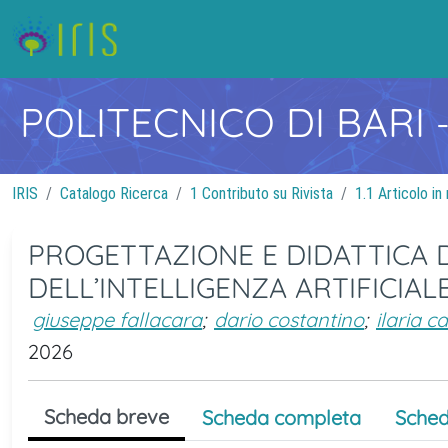
POLITECNICO DI BARI
IRIS
Catalogo Ricerca
1 Contributo su Rivista
1.1 Articolo in 
PROGETTAZIONE E DIDATTICA 
DELL’INTELLIGENZA ARTIFICIAL
giuseppe fallacara
;
dario costantino
;
ilaria c
2026
Scheda breve
Scheda completa
Sched