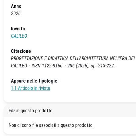
Anno
2026
Rivista
GALILEO
Citazione
PROGETTAZIONE E DIDATTICA DELL’ARCHITETTURA NELL’ERA DELL’INTEL
GALILEO. - ISSN 1122-9160. - 286:(2026), pp. 213-222.
Appare nelle tipologie:
1.1 Articolo in rivista
File in questo prodotto:
Non ci sono file associati a questo prodotto.