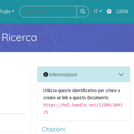
foglia
IT
LOGIN
 Ricerca
Informazioni
Utilizza questo identificativo per citare o
creare un link a questo documento:
https://hdl.handle.net/11589/3043
21
Citazioni