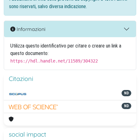
sono riservati, salvo diversa indicazione.
Informazioni
Utilizza questo identificativo per citare o creare un link a
questo documento:
https://hdl.handle.net/11589/304322
Citazioni
ND
ND
social impact