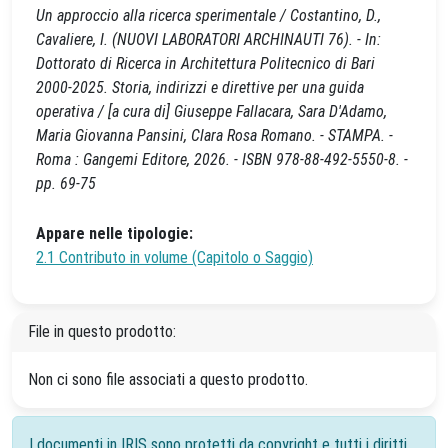
Un approccio alla ricerca sperimentale / Costantino, D.,
Cavaliere, I. (NUOVI LABORATORI ARCHINAUTI 76). - In:
Dottorato di Ricerca in Architettura Politecnico di Bari
2000-2025. Storia, indirizzi e direttive per una guida
operativa / [a cura di] Giuseppe Fallacara, Sara D'Adamo,
Maria Giovanna Pansini, Clara Rosa Romano. - STAMPA. -
Roma : Gangemi Editore, 2026. - ISBN 978-88-492-5550-8. -
pp. 69-75
Appare nelle tipologie:
2.1 Contributo in volume (Capitolo o Saggio)
File in questo prodotto:
Non ci sono file associati a questo prodotto.
I documenti in IRIS sono protetti da copyright e tutti i diritti