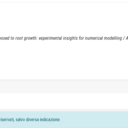
osed to root growth: experimental insights for numerical modelling / A
iservati, salvo diversa indicazione.