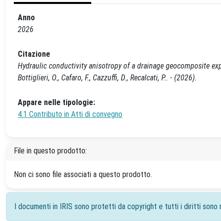
Anno
2026
Citazione
Hydraulic conductivity anisotropy of a drainage geocomposite exp
Bottiglieri, O., Cafaro, F., Cazzuffi, D., Recalcati, P.. - (2026).
Appare nelle tipologie:
4.1 Contributo in Atti di convegno
File in questo prodotto:
Non ci sono file associati a questo prodotto.
I documenti in IRIS sono protetti da copyright e tutti i diritti sono r