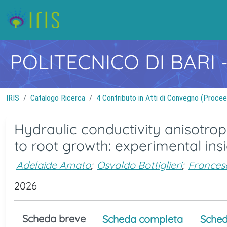
POLITECNICO DI BARI
IRIS
Catalogo Ricerca
4 Contributo in Atti di Convegno (Procee
Hydraulic conductivity anisotr
to root growth: experimental ins
Adelaide Amato
;
Osvaldo Bottiglieri
;
Frances
2026
Scheda breve
Scheda completa
Sched