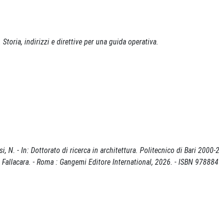
 Storia, indirizzi e direttive per una guida operativa.
 N. - In: Dottorato di ricerca in architettura. Politecnico di Bari 2000-
ppe Fallacara. - Roma : Gangemi Editore International, 2026. - ISBN 97888