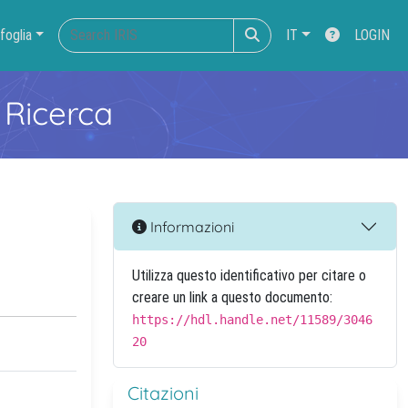
foglia
IT
LOGIN
 Ricerca
Informazioni
Utilizza questo identificativo per citare o
creare un link a questo documento:
https://hdl.handle.net/11589/3046
20
Citazioni