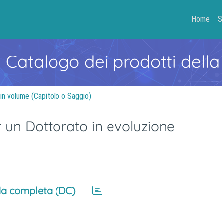
Home
S
- Catalogo dei prodotti della
 in volume (Capitolo o Saggio)
 un Dottorato in evoluzione
a completa (DC)