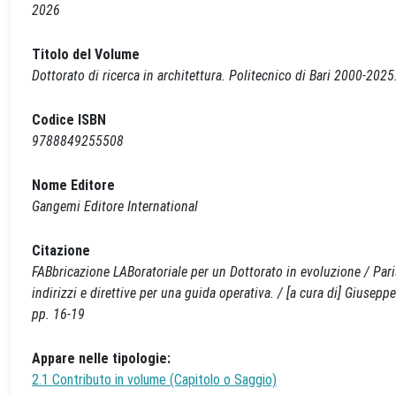
2026
Titolo del Volume
Dottorato di ricerca in architettura. Politecnico di Bari 2000-2025.
Codice ISBN
9788849255508
Nome Editore
Gangemi Editore International
Citazione
FABbricazione LABoratoriale per un Dottorato in evoluzione / Parisi,
indirizzi e direttive per una guida operativa. / [a cura di] Giuse
pp. 16-19
Appare nelle tipologie:
2.1 Contributo in volume (Capitolo o Saggio)