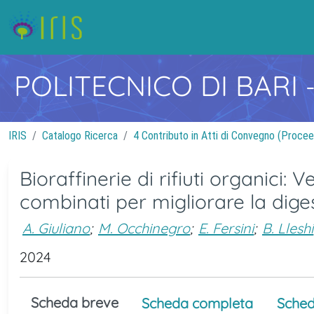
POLITECNICO DI BARI
IRIS
Catalogo Ricerca
4 Contributo in Atti di Convegno (Procee
Bioraffinerie di rifiuti organici:
combinati per migliorare la dig
A. Giuliano
;
M. Occhinegro
;
E. Fersini
;
B. Lleshi
2024
Scheda breve
Scheda completa
Sched