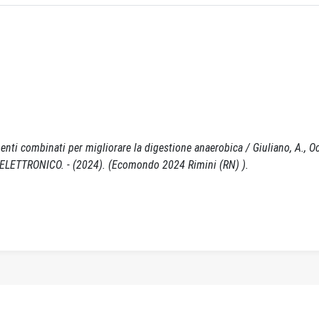
amenti combinati per migliorare la digestione anaerobica / Giuliano, A., O
M.. - ELETTRONICO. - (2024). (Ecomondo 2024 Rimini (RN) ).