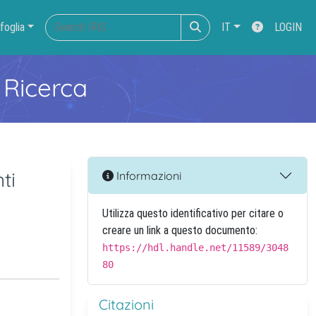
foglia
IT
LOGIN
 Ricerca
ti
Informazioni
Utilizza questo identificativo per citare o
creare un link a questo documento:
https://hdl.handle.net/11589/3048
80
Citazioni