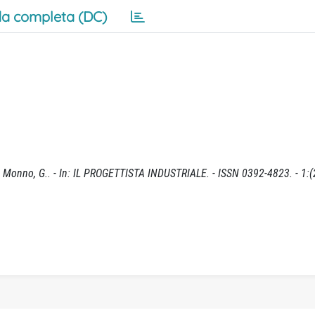
a completa (DC)
E., Monno, G.. - In: IL PROGETTISTA INDUSTRIALE. - ISSN 0392-4823. - 1:(