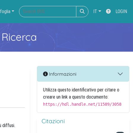
foglia
IT
LOGIN
 Ricerca
Informazioni
Utilizza questo identificativo per citare o
creare un link a questo documento:
https://hdl.handle.net/11589/3058
Citazioni
 diffusi.