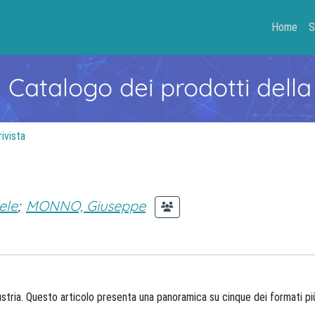
Home
S
- Catalogo dei prodotti della
rivista
ele
;
MONNO, Giuseppe
stria. Questo articolo presenta una panoramica su cinque dei formati più