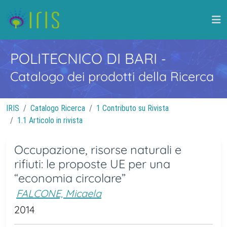
POLITECNICO DI BARI
-
Catalogo dei prodotti della Ricerca
IRIS
Catalogo Ricerca
1 Contributo su Rivista
1.1 Articolo in rivista
Occupazione, risorse naturali e
rifiuti: le proposte UE per una
“economia circolare”
FALCONE, Micaela
2014