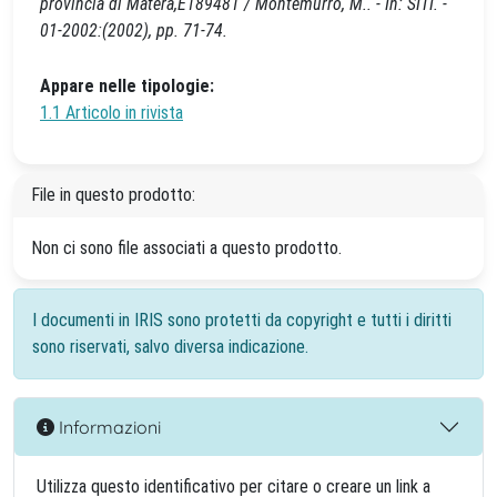
provincia di Matera,E189481 / Montemurro, M.. - In: SITI. -
01-2002:(2002), pp. 71-74.
Appare nelle tipologie:
1.1 Articolo in rivista
File in questo prodotto:
Non ci sono file associati a questo prodotto.
I documenti in IRIS sono protetti da copyright e tutti i diritti
sono riservati, salvo diversa indicazione.
Informazioni
Utilizza questo identificativo per citare o creare un link a