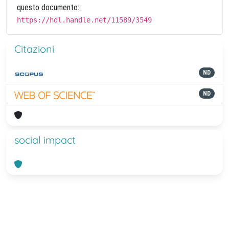
questo documento:
https://hdl.handle.net/11589/3549
Citazioni
ND
ND
social impact