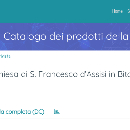
Home
S
- Catalogo dei prodotti della
rivista
hiesa di S. Francesco d’Assisi in Bit
a completa (DC)