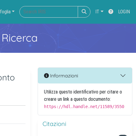
foglia
IT
LOGIN
 Ricerca
onto
Informazioni
Utilizza questo identificativo per citare o
creare un link a questo documento:
https://hdl.handle.net/11589/3550
Citazioni