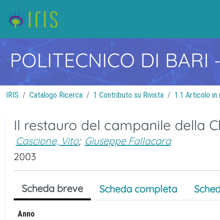
POLITECNICO DI BARI
IRIS
Catalogo Ricerca
1 Contributo su Rivista
1.1 Articolo in 
Il restauro del campanile della C
Cascione, Vito
;
Giuseppe Fallacara
2003
Scheda breve
Scheda completa
Sched
Anno