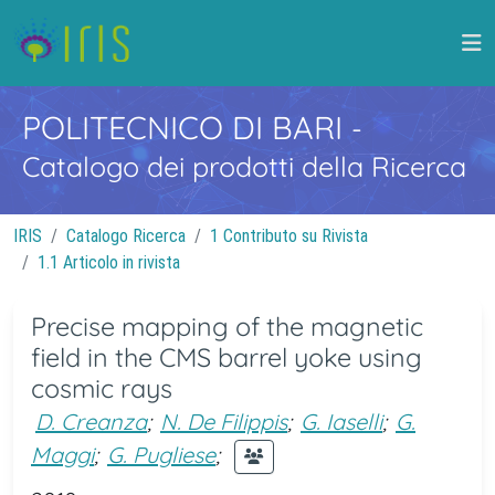
POLITECNICO DI BARI
-
Catalogo dei prodotti della Ricerca
IRIS
Catalogo Ricerca
1 Contributo su Rivista
1.1 Articolo in rivista
Precise mapping of the magnetic
field in the CMS barrel yoke using
cosmic rays
D. Creanza
;
N. De Filippis
;
G. Iaselli
;
G.
Maggi
;
G. Pugliese
;