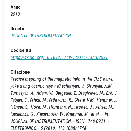
Anno
2010
Rivista
JOURNAL OF INSTRUMENTATION
Codice DOI
https://dx.doi.org/10.1088/1748-0221/5/03/T03021
Citazione
Precise mapping of the magnetic field in the CMS barrel
yoke using cosmic rays / Khachatryan, V., Sirunyan, A.M.,
Tumasyan, A., Adam, W., Bergauer, T., Dragicevic, M., Erö, J.,
Fabjan, C., Friedl, M., Frühwirth, R., Ghete, V.M., Hammer, J.,
Hänsel, S., Hoch, M., Hörmann, N., Hrubec, J., Jeitler, M.,
Kasieczka, G., Kiesenhofer, W., Krammer, M., et al.. - In:
JOURNAL OF INSTRUMENTATION. - ISSN 1748-0221. -
ELETTRONICO. - 5:(2010). [10.1088/1748-