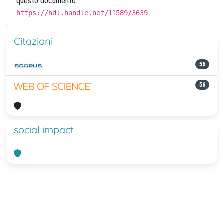
questo documento:
https://hdl.handle.net/11589/3639
Citazioni
56
56
social impact