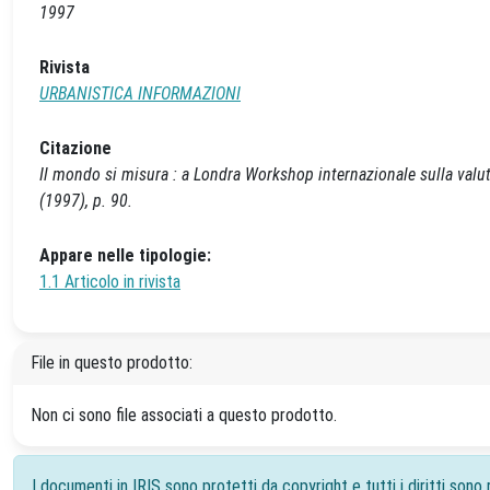
1997
Rivista
URBANISTICA INFORMAZIONI
Citazione
Il mondo si misura : a Londra Workshop internazionale sulla valu
(1997), p. 90.
Appare nelle tipologie:
1.1 Articolo in rivista
File in questo prodotto:
Non ci sono file associati a questo prodotto.
I documenti in IRIS sono protetti da copyright e tutti i diritti sono r