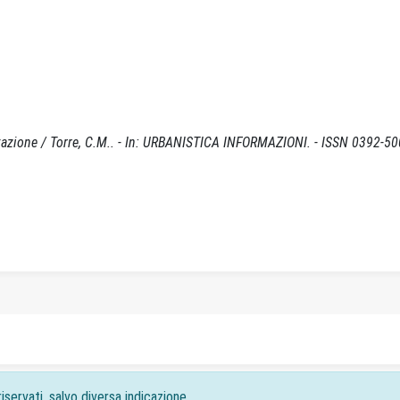
tazione / Torre, C.M.. - In: URBANISTICA INFORMAZIONI. - ISSN 0392-50
iservati, salvo diversa indicazione.