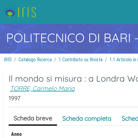
POLITECNICO DI BARI
IRIS
Catalogo Ricerca
1 Contributo su Rivista
1.1 Articolo in 
Il mondo si misura : a Londra Wo
TORRE, Carmelo Maria
1997
Scheda breve
Scheda completa
Sched
Anno