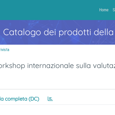
Home
S
- Catalogo dei prodotti della
rivista
rkshop internazionale sulla valuta
a completa (DC)