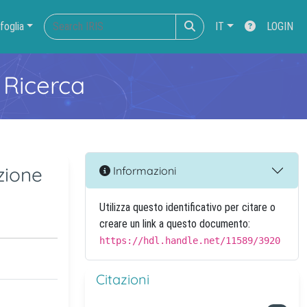
foglia
IT
LOGIN
 Ricerca
zione
Informazioni
Utilizza questo identificativo per citare o
creare un link a questo documento:
https://hdl.handle.net/11589/3920
Citazioni