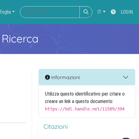
foglia
IT
LOGIN
 Ricerca
Informazioni
Utilizza questo identificativo per citare o
creare un link a questo documento:
https://hdl.handle.net/11589/394
Citazioni