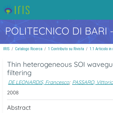
POLITECNICO DI BARI
IRIS
Catalogo Ricerca
1 Contributo su Rivista
1.1 Articolo in 
Thin heterogeneous SOI wavegui
filtering
DE LEONARDIS, Francesco
;
PASSARO, Vittori
2008
Abstract