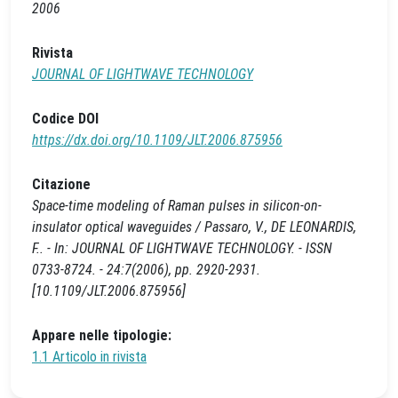
2006
Rivista
JOURNAL OF LIGHTWAVE TECHNOLOGY
Codice DOI
https://dx.doi.org/10.1109/JLT.2006.875956
Citazione
Space-time modeling of Raman pulses in silicon-on-
insulator optical waveguides / Passaro, V., DE LEONARDIS,
F.. - In: JOURNAL OF LIGHTWAVE TECHNOLOGY. - ISSN
0733-8724. - 24:7(2006), pp. 2920-2931.
[10.1109/JLT.2006.875956]
Appare nelle tipologie:
1.1 Articolo in rivista