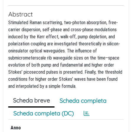
Abstract
Stimulated Raman scattering, two-photon absorption, free-
carrier dispersion, self-phase and cross-phase modulations
induced by the Kerr effect, walk-off, pump depletion, and
polarization coupling are investigated theoretically in silicon-
oninsulator optical waveguides. The influence of
submicrometerscale rib waveguide sizes on the time–space
evolution of both pump and fundamental and higher order
Stokes’ picosecond pulses is presented. Finally, the threshold
conditions for higher order Stokes’ waves have been found
and interpolated by a simple formula.
Scheda breve
Scheda completa
Scheda completa (DC)
Anno