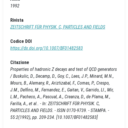
1992
Rivista
ZEITSCHRIFT FÜR PHYSIK. C, PARTICLES AND FIELDS
Codice DOI
https://dx.doi.org/10.1007/BF01482583
Citazione
Properties of hadronic Z decays and test of QCD generators
/ Buskulic, D., Decamp, D., Goy, C., Lees, J.P., Minard, M.N.,
Mours, B., Alemany, R., Ariztizabal, F., Comas, P., Crespo,
J.M., Delfino, M., Fernandez, E., Gaitan, V., Garrido, Ll., Mir,
L.M., Pacheco, A., Pascual, A., Creanza, D., de Plama, M.,
Farilla, A., et al.. - In: ZEITSCHRIFT FÜR PHYSIK. C,
PARTICLES AND FIELDS. - ISSN 0170-9739. - STAMPA. -
55:2(1992), pp. 209-234. [10.1007/BF01482583]