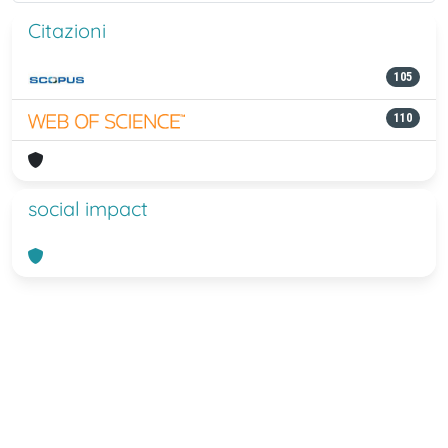
Citazioni
105
110
social impact
Powered by
IRIS
-
about IRIS
-
Utilizzo