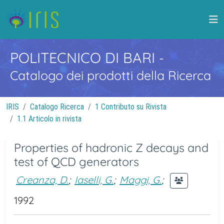
POLITECNICO DI BARI
-
Catalogo dei prodotti della Ricerca
IRIS
Catalogo Ricerca
1 Contributo su Rivista
1.1 Articolo in rivista
Properties of hadronic Z decays and
test of QCD generators
Creanza, D.
;
Iaselli, G.
;
Maggi, G.
;
1992