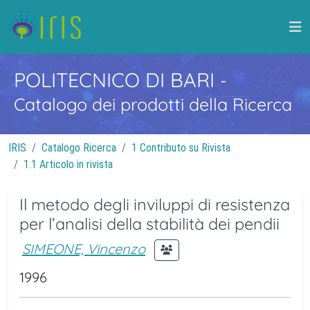
POLITECNICO DI BARI
-
Catalogo dei prodotti della Ricerca
IRIS
Catalogo Ricerca
1 Contributo su Rivista
1.1 Articolo in rivista
Il metodo degli inviluppi di resistenza
per l’analisi della stabilità dei pendii
SIMEONE, Vincenzo
1996