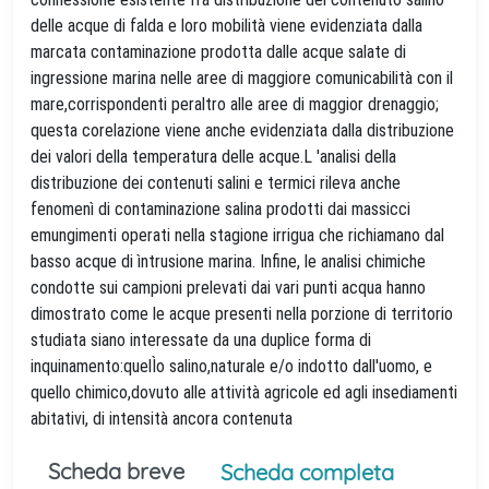
delle acque di falda e loro mobilità viene evidenziata dalla
marcata contaminazione prodotta dalle acque salate di
ingressione marina nelle aree di maggiore comunicabilità con il
mare,corrispondenti peraltro alle aree di maggior drenaggio;
questa corelazione viene anche evidenziata dalla distribuzione
dei valori della temperatura delle acque.L 'analisi della
distribuzione dei contenuti salini e termici rileva anche
fenomenì di contaminazione salina prodotti dai massicci
emungimenti operati nella stagione irrigua che richiamano dal
basso acque di ìntrusione marina. Infine, le analisi chimiche
condotte sui campioni prelevati dai vari punti acqua hanno
dimostrato come le acque presenti nella porzione di territorio
studiata siano interessate da una duplice forma di
inquinamento:quelÌo salino,naturale e/o indotto dall'uomo, e
quello chimico,dovuto alle attività agricole ed agli insediamenti
abitativi, di intensità ancora contenuta
Scheda breve
Scheda completa