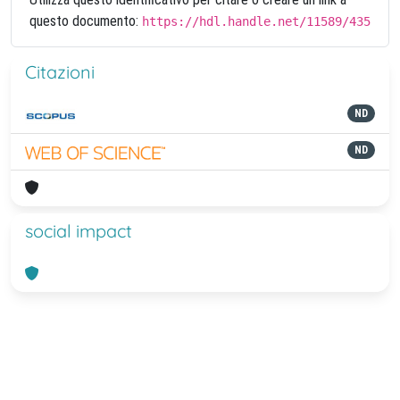
questo documento:
https://hdl.handle.net/11589/435
Citazioni
ND
ND
social impact