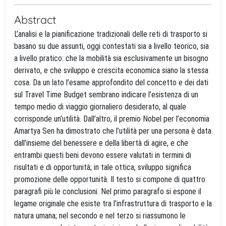
Abstract
L’analisi e la pianificazione tradizionali delle reti di trasporto si
basano su due assunti, oggi contestati sia a livello teorico, sia
a livello pratico: che la mobilità sia esclusivamente un bisogno
derivato, e che sviluppo e crescita economica siano la stessa
cosa. Da un lato l’esame approfondito del concetto e dei dati
sul Travel Time Budget sembrano indicare l’esistenza di un
tempo medio di viaggio giornaliero desiderato, al quale
corrisponde un’utilità. Dall’altro, il premio Nobel per l’economia
Amartya Sen ha dimostrato che l’utilità per una persona è data
dall’insieme del benessere e della libertà di agire, e che
entrambi questi beni devono essere valutati in termini di
risultati e di opportunità; in tale ottica, sviluppo significa
promozione delle opportunità. Il testo si compone di quattro
paragrafi più le conclusioni. Nel primo paragrafo si espone il
legame originale che esiste tra l’infrastruttura di trasporto e la
natura umana; nel secondo e nel terzo si riassumono le