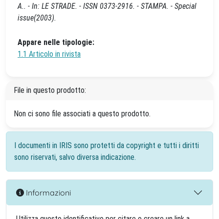
A.. - In: LE STRADE. - ISSN 0373-2916. - STAMPA. - Special
issue(2003).
Appare nelle tipologie:
1.1 Articolo in rivista
File in questo prodotto:
Non ci sono file associati a questo prodotto.
I documenti in IRIS sono protetti da copyright e tutti i diritti
sono riservati, salvo diversa indicazione.
Informazioni
Utilizza questo identificativo per citare o creare un link a